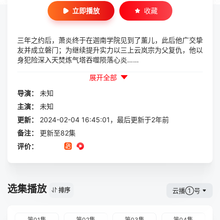
立即播放
收藏
三年之约后，萧炎终于在迦南学院见到了薰儿，此后他广交挚
友并成立磐门；为继续提升实力以三上云岚宗为父复仇，他以
身犯险深入天焚炼气塔吞噬陨落心炎……
展开全部
导演：
未知
主演：
未知
更新：
2024-02-04 16:45:01，最后更新于2年前
备注：
更新至82集
评价：
选集播放
云播①号
排序
第01集
第02集
第03集
第04集