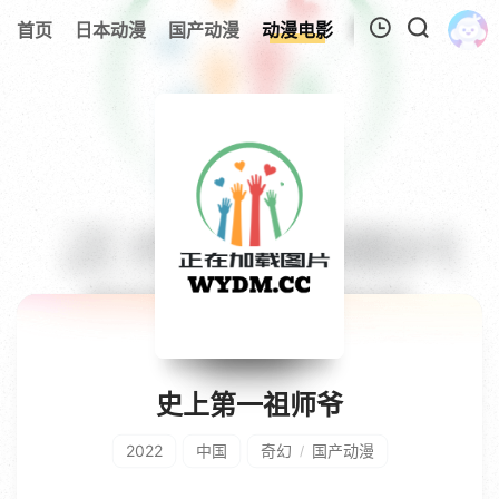
首页
日本动漫
国产动漫
动漫电影
欧美动漫
追剧
我的观影记录
暂无观看影片的记录
史上第一祖师爷
2022
中国
奇幻
国产动漫
/