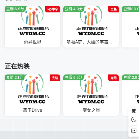
第45集
第46集
第47集
第48集
豆瓣:6.9分
豆瓣:4.0分
豆瓣:10.
HD中字
全集
第49集
第50集
第51集
第52集
第53集
第54集
第55集
第56集
第57集
第58集
第59集
第60集
奇异世界
哆啦A梦：大雄的宇宙小战争二0二一
第61集
第62集
第63集
第64集
正在热映
第65集
第66集
第67集
第68集
豆瓣:2.1分
豆瓣:5.5分
豆瓣:2.9
第69集
第70集
第71集
第72集
完结
完结
第73集
第74集
第75集
第76集
第77集
第78集
第79集
第80集
恶玉Drive
魔女之旅
土
繁