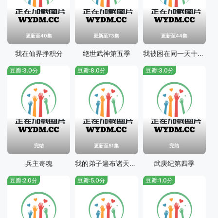
更新至40集
更新至73集
更新至44集
我在仙界挣积分
绝世武神第五季
我被困在同一天十万年第三季
豆瓣:3.0分
豆瓣:8.0分
豆瓣:3.0分
完结
更新至51集
完结
兵主奇魂
我的弟子遍布诸天万界
武庚纪第四季
豆瓣:2.0分
豆瓣:5.0分
豆瓣:1.0分