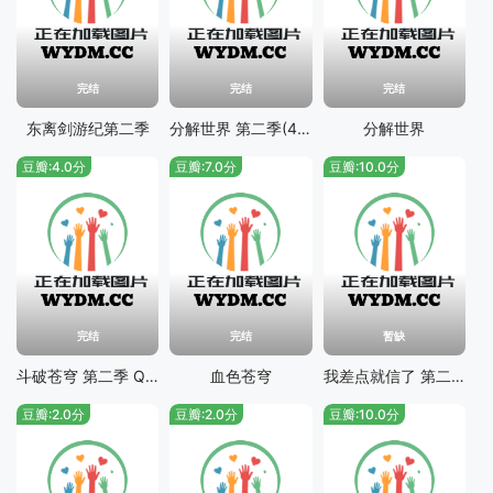
完结
完结
完结
东离剑游纪第二季
分解世界 第二季(49%的灵魂)
分解世界
豆瓣:4.0分
豆瓣:7.0分
豆瓣:10.0分
完结
完结
暂缺
斗破苍穹 第二季 Q版小剧场
血色苍穹
我差点就信了 第二季
豆瓣:2.0分
豆瓣:2.0分
豆瓣:10.0分