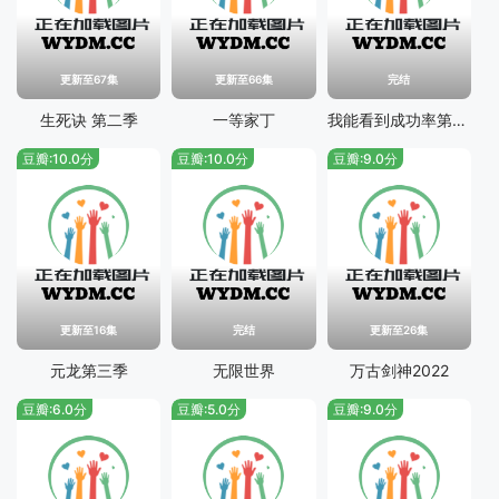
更新至67集
更新至66集
完结
生死诀 第二季
一等家丁
我能看到成功率第四季
豆瓣:10.0分
豆瓣:10.0分
豆瓣:9.0分
更新至16集
完结
更新至26集
元龙第三季
无限世界
万古剑神2022
豆瓣:6.0分
豆瓣:5.0分
豆瓣:9.0分