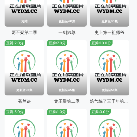
完结
更新至40集
更新至80集
两不疑第二季
一剑独尊
史上第一祖师爷
豆瓣:2.0分
豆瓣:7.0分
豆瓣:10.0分
更新至23集
更新至45集
更新至51集
苍兰诀
龙王殿第二季
炼气练了三千年第二季
豆瓣:5.0分
豆瓣:1.0分
豆瓣:3.0分