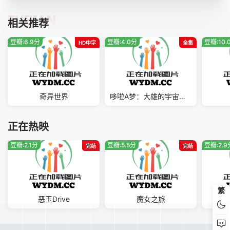
第41集
第42集
第43集
第44集
TUIJIAN
相关推荐
第45集
第46集
第47集
第48集
豆瓣:6.9分
豆瓣:4.0分
豆瓣:10.
HD中字
全集
第49集
第50集
第51集
奇异世界
哆啦A梦：大雄的宇宙小战争二0二一
正在热映
豆瓣:2.1分
豆瓣:5.5分
豆瓣:2.9
完结
完结
繁
恶玉Drive
魔女之旅
土