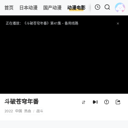
首页
日本动漫
国产动漫
动漫电影
欧美动漫
追剧
我的观影记录
正在播放：《斗破苍穹年番》第41集 - 备用线路
提醒
请勿轻易相信视频中的任何广告，谨防上当受骗
技巧
如遇视频无法播放或加载速度慢，可尝试切换播放节点或者切换解析
收藏
风车动漫-热门动漫在线-专注动漫的门户网站网址：
www.fcdm52.com ,记得收藏哟～
暂无观看影片的记录
斗破苍穹年番
2022
中国
热血
/
战斗