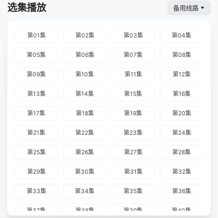
选集播放
备用线路
第01集
第02集
第03集
第04集
第05集
第06集
第07集
第08集
第09集
第10集
第11集
第12集
第13集
第14集
第15集
第16集
第17集
第18集
第19集
第20集
第21集
第22集
第23集
第24集
第25集
第26集
第27集
第28集
第29集
第30集
第31集
第32集
第33集
第34集
第35集
第36集
第37集
第38集
第39集
第40集