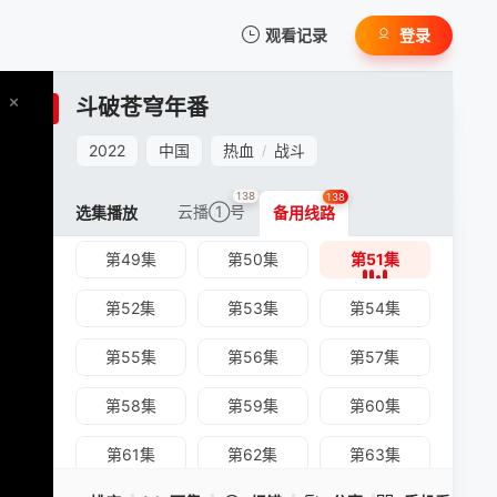
第34集
第35集
第36集
观看记录
登录
第37集
第38集
第39集
我的观影记录
斗破苍穹年番
第40集
第41集
第42集
2022
中国
热血
战斗
/
第43集
第44集
第45集
138
138
第46集
第47集
第48集
云播①号
选集播放
备用线路
第49集
第50集
第51集
暂无观看影片的记录
斗破苍穹年番 -第51集
第52集
第53集
第54集
手机扫一扫继续看
第55集
第56集
第57集
第58集
第59集
第60集
第61集
第62集
第63集