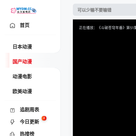
首页
正在播放：《斗破苍穹年番》第51集
提醒
请勿轻易相信视频中的任何广
日本动漫
技巧
如遇视频无法播放或加载速度
国产动漫
收藏
风车动漫-热门动漫在线-专
动漫电影
欧美动漫
追剧周表
4
今日更新
热搜榜