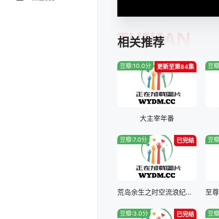
TUIJIAN
相关推荐
豆瓣:10.0分
豆瓣
更新至第84集
大主宰年番
豆瓣:7.0分
豆瓣
已完结
荒岛余生之时空流浪纪动态漫画第一季
豆瓣:3.0分
豆瓣
已完结