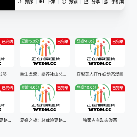
排序
下集
报错
分享
手机看
第64集
第65集
第66集
第67集
第68集
第69集
第70集
第71集
第72集
豆瓣:5.0分
豆瓣:4.0分
已完结
第73集
已完结
第74集
第75集
已完结
第76集
第77集
第78集
第79集
第80集
第81集
啦哆
重生虐渣：娇养冰山总裁动态漫画
穿越美人在作妖动态漫画
第82集
第83集
第84集
豆瓣:4.0分
豆瓣:10.0分
已完结
已完结
已完结
第85集
第86集
第87集
第88集
第89集
第90集
复婚之战：总裁追妻路漫漫动态漫画第二季
复婚之战：总裁追妻路漫漫动态漫画
独家占有动态漫画
第91集
第92集
第93集
第94集
第95集
第96集