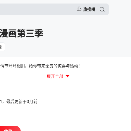
热搜榜
漫画第三季
漫
情节环环相扣，给你带来无穷的惊喜与感动！
展开全部
30:01，最后更新于3月前