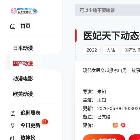
首页
医妃天下动态
日本动漫
2022
大陆
国产动
国产动漫
现代女医穿越撩冰山男 故事
动漫电影
导演：
未知
欧美动漫
主演：
未知
更新：
2026-05-06 10:
追剧周表
备注：
已完结
12
今日更新
评价：
热搜榜