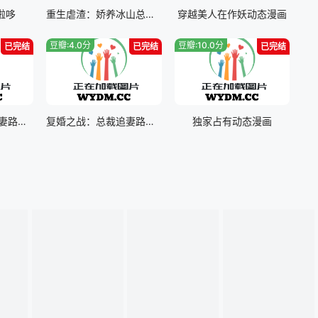
啦哆
重生虐渣：娇养冰山总裁动态漫画
穿越美人在作妖动态漫画
豆瓣:4.0分
豆瓣:10.0分
已完结
已完结
已完结
复婚之战：总裁追妻路漫漫动态漫画第二季
复婚之战：总裁追妻路漫漫动态漫画
独家占有动态漫画