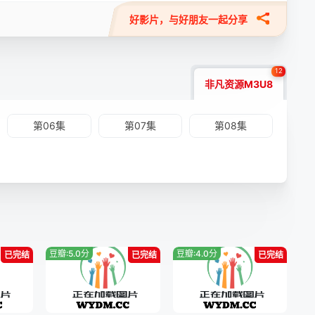
好影片，与好朋友一起分享
12
非凡资源M3U8
第06集
第07集
第08集
豆瓣:5.0分
豆瓣:4.0分
已完结
已完结
已完结