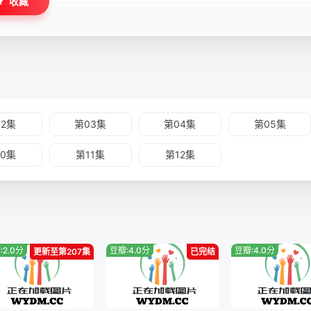
收藏
02集
第03集
第04集
第05集
10集
第11集
第12集
:2.0分
豆瓣:4.0分
豆瓣:4.0分
更新至第207集
已完结