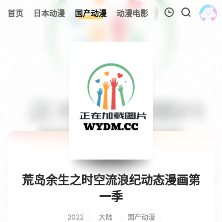
首页
日本动漫
国产动漫
动漫电影
欧美动漫
追剧
我的观影记录
暂无观看影片的记录
荒岛余生之时空流浪纪动态漫画第
一季
2022
大陆
国产动漫