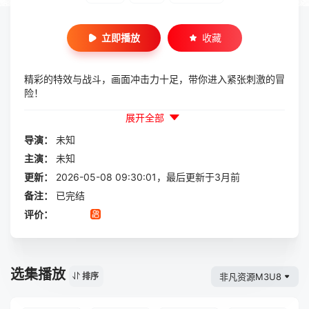
立即播放
收藏
精彩的特效与战斗，画面冲击力十足，带你进入紧张刺激的冒
险！
展开全部
导演：
未知
主演：
未知
更新：
2026-05-08 09:30:01，最后更新于3月前
备注：
已完结
评价：
选集播放
非凡资源M3U8
排序