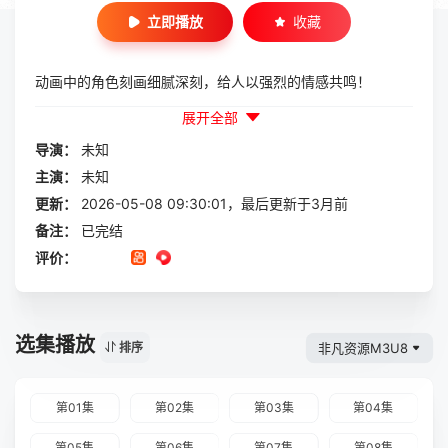
立即播放
收藏
动画中的角色刻画细腻深刻，给人以强烈的情感共鸣！
展开全部
导演：
未知
主演：
未知
更新：
2026-05-08 09:30:01，最后更新于3月前
备注：
已完结
评价：
选集播放
非凡资源M3U8
排序
第01集
第02集
第03集
第04集
第05集
第06集
第07集
第08集