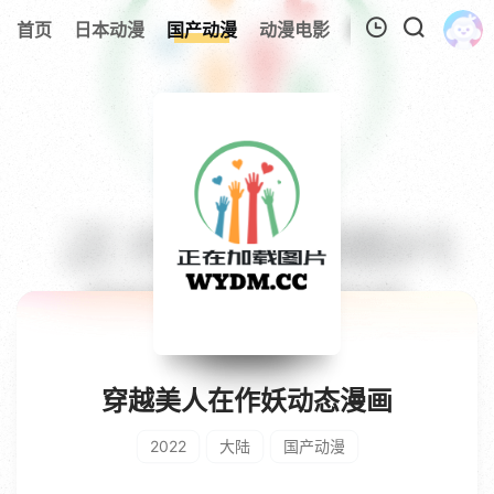
首页
日本动漫
国产动漫
动漫电影
欧美动漫
追剧
我的观影记录
暂无观看影片的记录
穿越美人在作妖动态漫画
2022
大陆
国产动漫