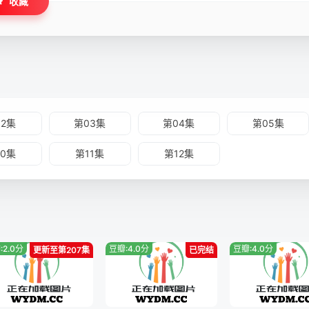
收藏
02集
第03集
第04集
第05集
10集
第11集
第12集
:2.0分
豆瓣:4.0分
豆瓣:4.0分
更新至第207集
已完结