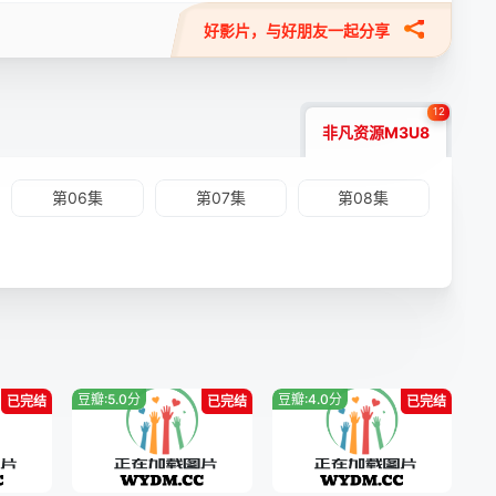
好影片，与好朋友一起分享
12
非凡资源M3U8
第06集
第07集
第08集
豆瓣:5.0分
豆瓣:4.0分
已完结
已完结
已完结