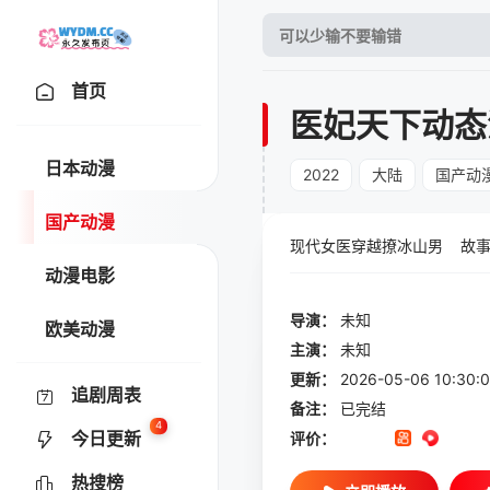
首页
医妃天下动态
日本动漫
2022
大陆
国产动
国产动漫
现代女医穿越撩冰山男 故事
动漫电影
导演：
未知
欧美动漫
主演：
未知
更新：
2026-05-06 10:
追剧周表
备注：
已完结
4
今日更新
评价：
热搜榜