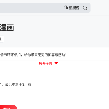
热搜榜
漫画
漫
情节环环相扣，给你带来无穷的惊喜与感动！
展开全部
30:01，最后更新于3月前