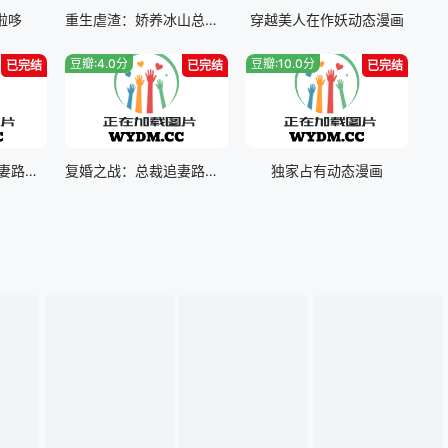
啦哆
重生虐渣：娇养冰山总裁动态漫画
穿越美人在作妖动态漫画
豆瓣:4.0分
豆瓣:10.0分
已完结
已完结
已完结
复婚之战：总裁追妻路漫漫动态漫画第二季
复婚之战：总裁追妻路漫漫动态漫画
独家占有动态漫画