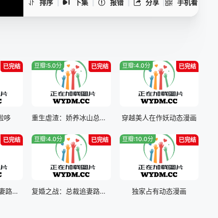
排序
下集
报错
分享
手机看
豆瓣:5.0分
豆瓣:4.0分
已完结
已完结
已完结
啦哆
重生虐渣：娇养冰山总裁动态漫画
穿越美人在作妖动态漫画
豆瓣:4.0分
豆瓣:10.0分
已完结
已完结
已完结
复婚之战：总裁追妻路漫漫动态漫画第二季
复婚之战：总裁追妻路漫漫动态漫画
独家占有动态漫画