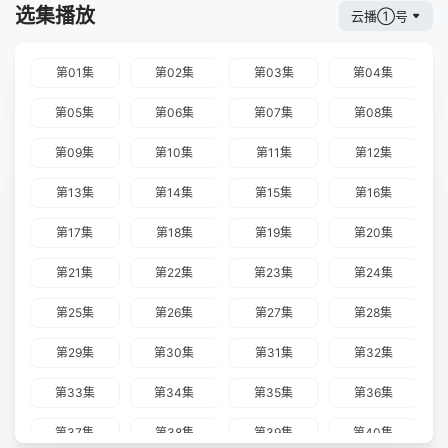
选集播放
云播①号
第01集
第02集
第03集
第04集
第05集
第06集
第07集
第08集
第09集
第10集
第11集
第12集
第13集
第14集
第15集
第16集
第17集
第18集
第19集
第20集
第21集
第22集
第23集
第24集
第25集
第26集
第27集
第28集
第29集
第30集
第31集
第32集
第33集
第34集
第35集
第36集
第37集
第38集
第39集
第40集