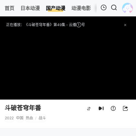
首页
日本动漫
国产动漫
动漫电影
欧美动漫
追剧
我的观影记录
正在播放：《斗破苍穹年番》第49集 - 云播①号
提醒
请勿轻易相信视频中的任何广告，谨防上当受骗
技巧
如遇视频无法播放或加载速度慢，可尝试切换播放节点或者切换解析
收藏
风车动漫-热门动漫在线-专注动漫的门户网站网址：
www.fcdm52.com ,记得收藏哟～
暂无观看影片的记录
斗破苍穹年番
2022
中国
热血
/
战斗