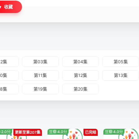
收藏
02集
第03集
第04集
第05集
10集
第11集
第12集
第13集
18集
第19集
第20集
:2.0分
豆瓣:4.0分
豆瓣:4.0分
更新至第207集
已完结