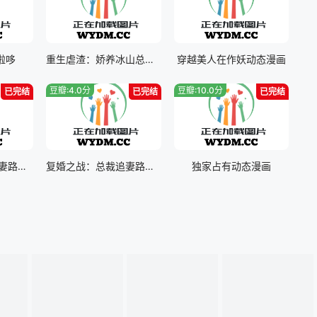
啦哆
重生虐渣：娇养冰山总裁动态漫画
穿越美人在作妖动态漫画
豆瓣:4.0分
豆瓣:10.0分
已完结
已完结
已完结
复婚之战：总裁追妻路漫漫动态漫画第二季
复婚之战：总裁追妻路漫漫动态漫画
独家占有动态漫画