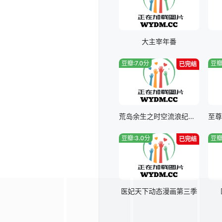
大主宰年番
豆瓣:7.0分
豆瓣
已完结
荒岛余生之时空流浪纪动态漫画第一季
豆瓣:3.0分
豆瓣
已完结
医妃天下动态漫画第三季