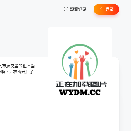
观看记录
登录
我的观影记录
入布满灰尘的祖屋当
暂无观看影片的记录
帮助下，林雷开启了自
迈向更高境界，在一
穷！