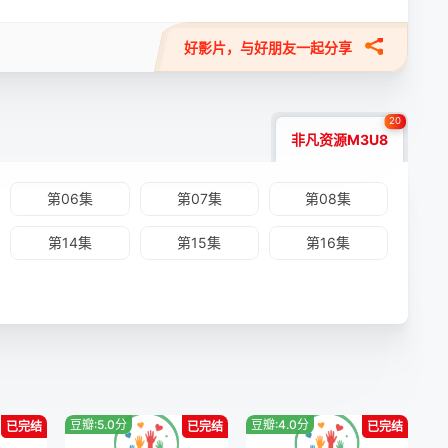
好影片，与好朋友一起分享
20
非凡资源M3U8
第06集
第07集
第08集
第14集
第15集
第16集
豆瓣:5.0分
豆瓣:4.0分
已完结
已完结
已完结