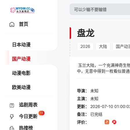
首页
盘龙
日本动漫
2026
大陆
国产动
国产动漫
玉兰大陆，一个充满神奇生物
中，无意中得到一枚看似普通
动漫电影
己的传奇之旅，一个伟大魔法
次次游走于生死之间的磨砺中
欧美动漫
导演：
未知
主演：
未知
追剧周表
更新：
2026-07-10 01:
15
备注：
已完结
今日更新
评价：
热搜榜