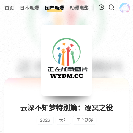
首页
日本动漫
国产动漫
动漫电影
欧美动漫
追剧
我的观影记录
暂无观看影片的记录
云深不知梦特别篇：逐冥之役
2026
大陆
国产动漫