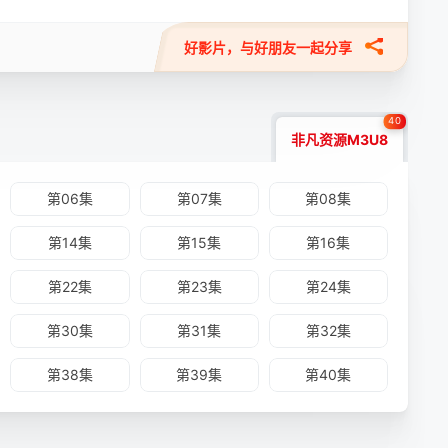
暗送无常 第35集-如云
好影片，与好朋友一起分享
40
非凡资源M3U8
第06集
第07集
第08集
第14集
第15集
第16集
第22集
第23集
第24集
第30集
第31集
第32集
第38集
第39集
第40集