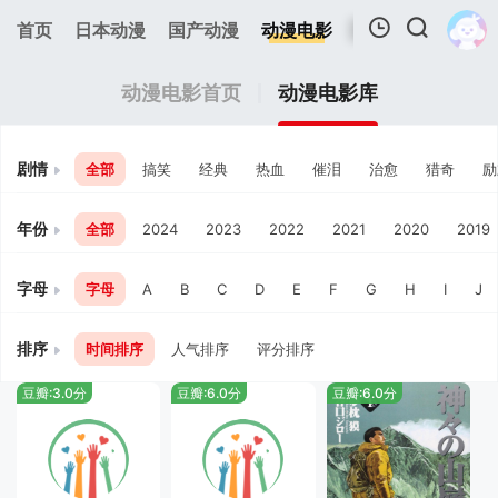
首页
日本动漫
国产动漫
动漫电影
欧美动漫
追剧
我的观影记录
动漫电影首页
动漫电影库
剧情
全部
搞笑
经典
热血
催泪
治愈
猎奇
励
年份
全部
2024
2023
2022
2021
2020
2019
暂无观看影片的记录
字母
字母
A
B
C
D
E
F
G
H
I
J
排序
时间排序
人气排序
评分排序
豆瓣:3.0分
豆瓣:6.0分
豆瓣:6.0分