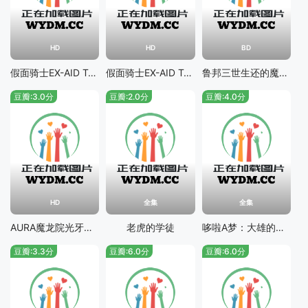
HD
HD
BD
假面骑士EX-AID Trilogy Another Ending Part II
假面骑士EX-AID Trilogy Another Ending Part III 假面骑士Genm VS 假面骑士Lazer
鲁邦三世生还的魔术师
豆瓣:3.0分
豆瓣:2.0分
豆瓣:4.0分
HD
全集
全集
AURA魔龙院光牙最后的战斗
老虎的学徒
哆啦A梦：大雄的宇宙小战争二0二一
豆瓣:3.3分
豆瓣:6.0分
豆瓣:6.0分