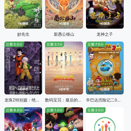
HD国语
HD国语
HD国语
妙先生
新愚公移山
龙神之子
豆瓣:5.0分
豆瓣:3.1分
豆瓣:7.0分
HD中字
HD中字
HD国语
龙珠Z特别篇：绝望的反抗!! 仅存的超战士悟饭和特兰克斯
数码宝贝：最后的进化
辛巴达历险记二0一三
豆瓣:8.0分
豆瓣:1.0分
豆瓣:2.0分