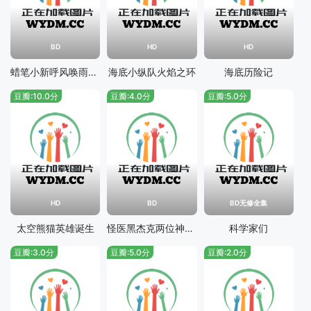
BD
HD
HD
蜡笔小新呼风唤雨黄金的间谍大作战
海底小纵队火焰之环
海底历险记
豆瓣:10.0分
豆瓣:4.0分
豆瓣:5.0分
HD
BD
BD无修全集
太空熊猫英雄诞生
怪医黑杰克两位神秘医师
科学家们
豆瓣:3.0分
豆瓣:5.0分
豆瓣:2.0分