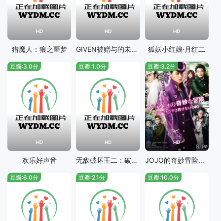
HD
HD
HD
猎魔人：狼之噩梦
GIVEN被赠与的未来剧场版
狐妖小红娘·月红二
豆瓣:3.0分
豆瓣:1.0分
豆瓣:3.2分
HD
HD
HD
欢乐好声音
无敌破坏王二：破坏王大闹互联网
JOJO的奇妙冒险：不灭钻石 第一章 真人版
豆瓣:6.0分
豆瓣:2.1分
豆瓣:10.0分