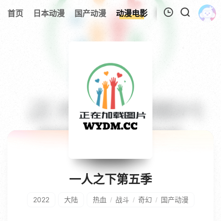
首页
日本动漫
国产动漫
动漫电影
欧美动漫
追剧
我的观影记录
暂无观看影片的记录
一人之下第五季
2022
大陆
热血
战斗
奇幻
国产动漫
/
/
/