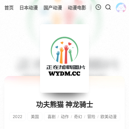
首页
日本动漫
国产动漫
动漫电影
欧美动漫
追剧
我的观影记录
暂无观看影片的记录
功夫熊猫 神龙骑士
2022
美国
喜剧
动作
奇幻
冒险
欧美动漫
/
/
/
/