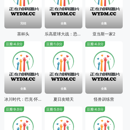
完结
全集
全集
茶杯头
乐高星球大战：恐怖故事
亚当斯一家2
豆瓣:4.0分
豆瓣:1.0分
豆瓣:4.0分
全集
全集
全集
冰川时代：巴克·怀尔德的冒险之旅
夏日友晴天
怪兽训练营
豆瓣:9.0分
豆瓣:5.0分
豆瓣:4.0分