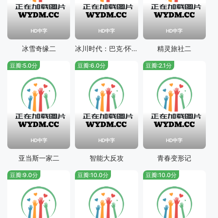
HD中字
HD中字
HD中字
冰雪奇缘二
冰川时代：巴克·怀尔德的冒险之旅
精灵旅社二
豆瓣:5.0分
豆瓣:6.0分
豆瓣:2.1分
HD中字
HD中字
HD中字
亚当斯一家二
智能大反攻
青春变形记
豆瓣:9.0分
豆瓣:10.0分
豆瓣:10.0分