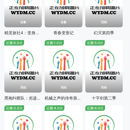
全集
全集
完结
精灵旅社4：变身大冒险
青春变形记
幻灭第四季
豆瓣:6.0分
豆瓣:1.0分
豆瓣:5.0分
完结
完结
完结
黑袍纠察队：劣迹第一季
机械之声的传奇第一季
十字剑第二季
豆瓣:3.0分
豆瓣:4.0分
豆瓣:6.0分