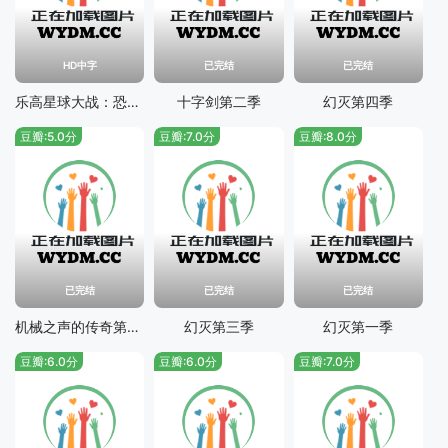
HD中字
已完结
已完结
乐高星球大战：恐怖故事
十字剑第二季
幻灭第四季
豆瓣:5.0分
豆瓣:7.0分
豆瓣:8.0分
已完结
已完结
已完结
机械之声的传奇第一季
幻灭第三季
幻灭第一季
豆瓣:6.0分
豆瓣:6.0分
豆瓣:7.0分