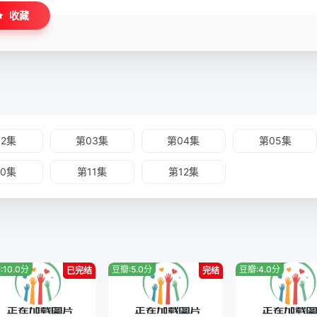
收藏
02集
第03集
第04集
第05集
10集
第11集
第12集
:10.0分
豆瓣:5.0分
豆瓣:4.0分
已完结
完结