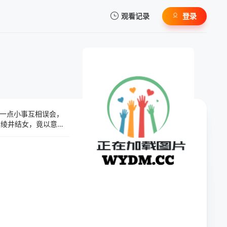
观看记录
登录
我的观影记录
一点小事互相误会，
暂无观看影片的记录
与绫井结女，竟以意想
才刚分手的前任！前情
来不期而遇，又是两人
？ 本作曾获得“这本
次宣布改编动画，官方尚