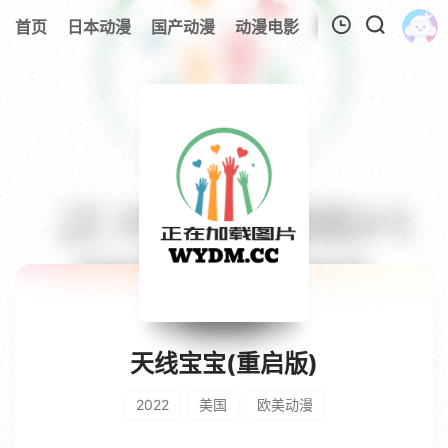
首页
日本动漫
国产动漫
动漫电影
欧美动漫
追剧
我的观影记录
暂无观看影片的记录
天线宝宝(重启版)
2022
美国
欧美动漫