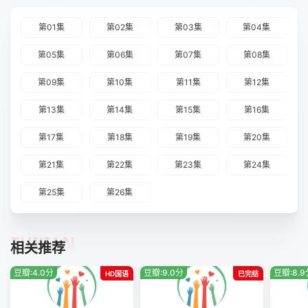
第01集
第02集
第03集
第04集
第05集
第06集
第07集
第08集
第09集
第10集
第11集
第12集
第13集
第14集
第15集
第16集
第17集
第18集
第19集
第20集
第21集
第22集
第23集
第24集
第25集
第26集
TUIJIAN
相关推荐
豆瓣:4.0分
豆瓣:9.0分
豆瓣:8.
HD国语
已完结