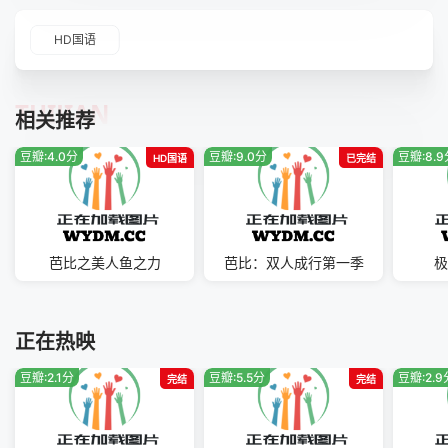
HD国语
TUIJIAN
相关推荐
豆瓣:4.0分
豆瓣:9.0分
豆瓣:8.
HD国语
已完结
芭比之美人鱼之力
芭比：双人成行第一季
极
正在热映
豆瓣:2.1分
豆瓣:5.5分
豆瓣:2.9
完结
完结