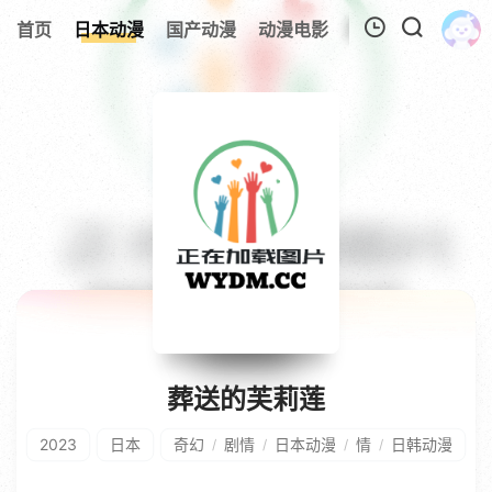
首页
日本动漫
国产动漫
动漫电影
欧美动漫
追剧
我的观影记录
暂无观看影片的记录
葬送的芙莉莲
2023
日本
奇幻
剧情
日本动漫
情
日韩动漫
/
/
/
/