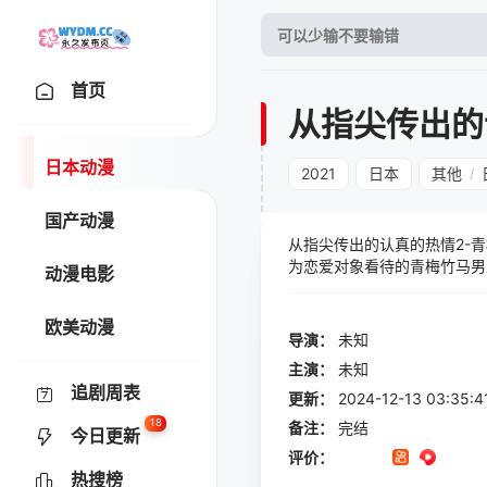
首页
从指尖传出的
日本动漫
2021
日本
其他
/
国产动漫
从指尖传出的认真的热情2-
为恋爱对象看待的青梅竹马男
动漫电影
这部动漫在视觉效果和剧情的
欧美动漫
导演：
未知
主演：
未知
追剧周表
更新：
2024-12-13 03:
18
备注：
完结
今日更新
评价：
热搜榜