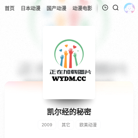
首页
日本动漫
国产动漫
动漫电影
欧美动漫
追剧
我的观影记录
暂无观看影片的记录
凯尔经的秘密
2009
其它
欧美动漫