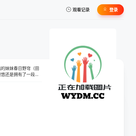
观看记录
登录
我的观影记录
病的妹妹春日野穹（田
暂无观看影片的记录
但悠还是拥有了一段难
猪口有佳 配音），认
音）的插科打诨让他笑
风景，悠的记忆开始