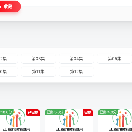
收藏
02集
第03集
第04集
第05集
10集
第11集
第12集
:10.0分
豆瓣:5.0分
豆瓣:4.0分
已完结
完结