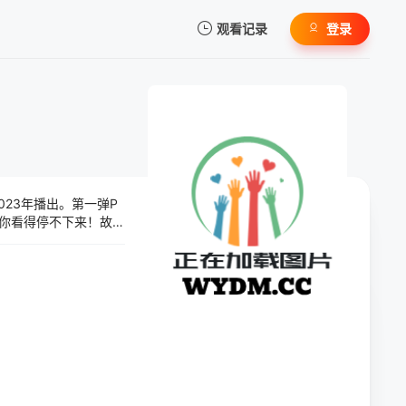
观看记录
登录
我的观影记录
23年播出。第一弹P
暂无观看影片的记录
让你看得停不下来！故事
的魔法理论并一直独
面。为了帮助尤菲莉
人天才千金的邂逅，