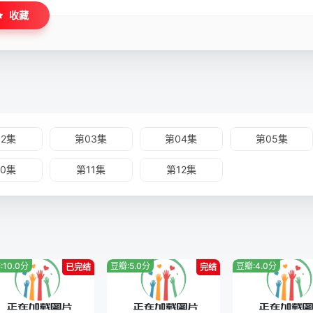
收藏
02集
第03集
第04集
第05集
10集
第11集
第12集
:10.0分
豆瓣:5.0分
豆瓣:4.0分
已完结
完结