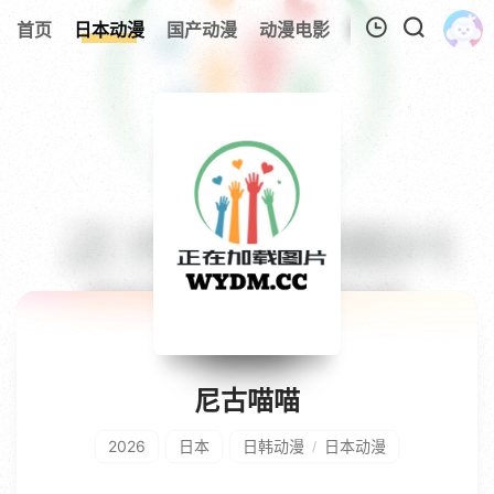
首页
日本动漫
国产动漫
动漫电影
欧美动漫
追剧
我的观影记录
暂无观看影片的记录
尼古喵喵
2026
日本
日韩动漫
日本动漫
/