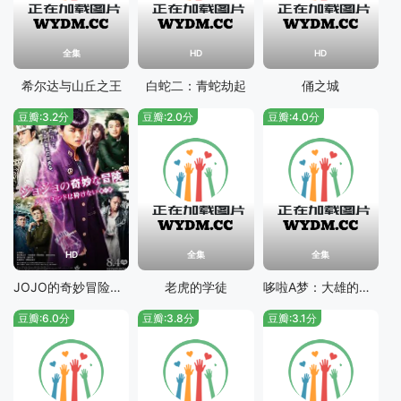
全集
HD
HD
希尔达与山丘之王
白蛇二：青蛇劫起
俑之城
豆瓣:3.2分
豆瓣:2.0分
豆瓣:4.0分
HD
全集
全集
JOJO的奇妙冒险：不灭钻石 第一章 真人版
老虎的学徒
哆啦A梦：大雄的宇宙小战争二0二一
豆瓣:6.0分
豆瓣:3.8分
豆瓣:3.1分