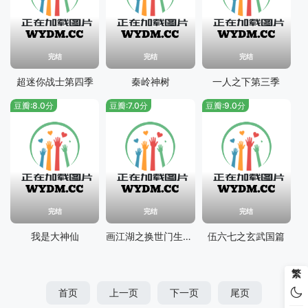
完结
完结
完结
超迷你战士第四季
秦岭神树
一人之下第三季
豆瓣:8.0分
豆瓣:7.0分
豆瓣:9.0分
完结
完结
完结
我是大神仙
画江湖之换世门生第二季
伍六七之玄武国篇
繁
首页
上一页
下一页
尾页